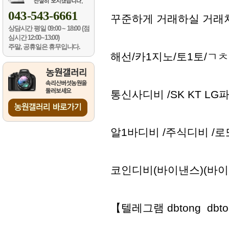
043-543-6661
꾸준하게 거래하실 거래
상담시간
평일 09:00 ~ 18:00 (점
심시간 12:00~13:00)
주말, 공휴일은 휴무입니다.
해선/카1지노/토1토/ㄱ
통신사디비 /SK KT L
알1바디비 /주식디비 /
코인디비(바이낸스)(바이
【텔레그램 dbtong dbt