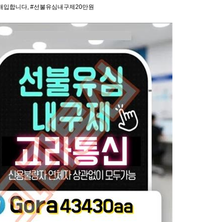
매입합니다
,
#선불유심내구제20만원