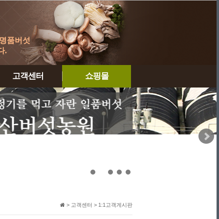
 명품버섯
.
고객센터
쇼핑몰
공지사항
자주묻는질문
1:1고객게시판
제휴문의
견적문의
개인정보취급방침
이용약관
> 고객센터 > 1:1고객게시판