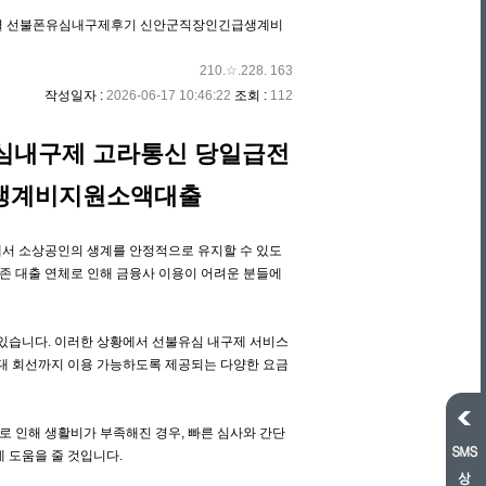
전해결 선불폰유심내구제후기 신안군직장인긴급생계비
210.☆.228. 163
작성일자 :
2026-06-17 10:46:22
조회 :
112
불유심내구제 고라통신 당일급전
생계비지원소액대출
에서 소상공인의 생계를 안정적으로 유지할 수 있도
존 대출 연체로 인해 금융사 이용이 어려운 분들에
 있습니다. 이러한 상황에서 선불유심 내구제 서비스
최대 회선까지 이용 가능하도록 제공되는 다양한 요금
로 인해 생활비가 부족해진 경우, 빠른 심사와 간단
데 도움을 줄 것입니다.