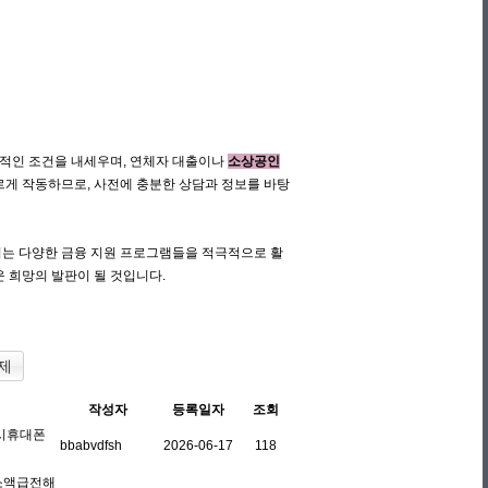
화적인 조건을 내세우며, 연체자 대출이나
소상공인
르게 작동하므로, 사전에 충분한 상담과 정보를 바탕
되는 다양한 금융 지원 프로그램들을 적극적으로 활
 희망의 발판이 될 것입니다.
제
작성자
등록일자
조회
주시휴대폰
bbabvdfsh
2026-06-17
118
말소액급전해