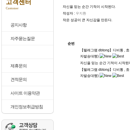
고객센터
자신을 믿는 순간 기적이 시작된다.
Customer
작성자 :
우지환
작은 성공이 큰 자신감을 만든다.
공지사항
자주묻는질문
순번
【텔레그램 dbtong】디비통 
1:1고객게시판
자발송대행)
자신을 믿는 순간 기적이 시작된
제휴문의
【텔레그램 dbtong】디비통 
자발송대행)
견적문의
사이트 이용약관
개인정보취급방침