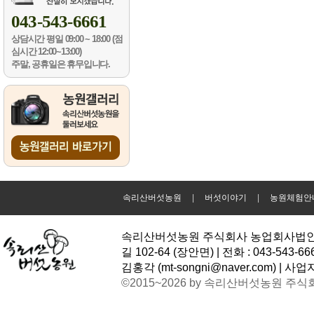
043-543-6661
상담시간
평일 09:00 ~ 18:00 (점
심시간 12:00~13:00)
주말, 공휴일은 휴무입니다.
속리산버섯농원
|
버섯이야기
|
농원체험안
속리산버섯농원 주식회사 농업회사법인 | 
길 102-64 (장안면) | 전화 : 043-543-6
김홍각 (
mt-songni@naver.com
) | 사업
©2015~2026 by 속리산버섯농원 주식회사 