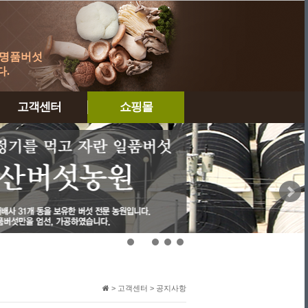
 명품버섯
.
고객센터
쇼핑몰
공지사항
자주묻는질문
1:1고객게시판
제휴문의
견적문의
개인정보취급방침
이용약관
> 고객센터 > 공지사항