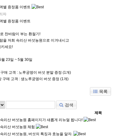
금액별 증정품 이벤트
리자
액별 증정품 이벤트
로 찬바람이 부는 환절기!
바람을 저희 속리산 버섯농원으로 이겨내시고
지키세요!
5월 23일 ~ 5월 30일
 구매 고객 : 노루궁뎅이 버섯 분말 증정 (1개)
상 구매 고객 : 생노루궁뎅이 버섯 증정 (1개)
목록
검색
제목
속리산 버섯농원 홈페이지가 새롭게 리뉴얼 됩니다!
속리산 버섯농원 체험
속리산 버섯농원, 버섯의 특징과 효능을 알자.